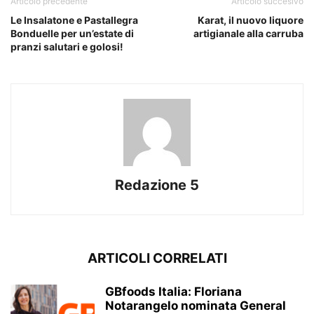
Articolo precedente
Articolo succesivo
Le Insalatone e Pastallegra
Karat, il nuovo liquore
Bonduelle per un’estate di
artigianale alla carruba
pranzi salutari e golosi!
Redazione 5
ARTICOLI CORRELATI
GBfoods Italia: Floriana
Notarangelo nominata General