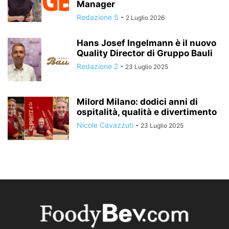
Manager
Redazione 5
-
2 Luglio 2026
Hans Josef Ingelmann è il nuovo
Quality Director di Gruppo Bauli
Redazione 2
-
23 Luglio 2025
Milord Milano: dodici anni di
ospitalità, qualità e divertimento
Nicole Cavazzuti
-
23 Luglio 2025