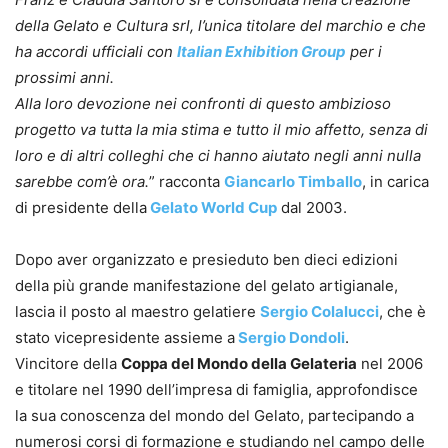
della Gelato e Cultura srl, l’unica titolare del marchio e che
ha accordi ufficiali con
Italian Exhibition Group
per i
prossimi anni.
Alla loro devozione nei confronti di questo ambizioso
progetto va tutta la mia stima e tutto il mio affetto, senza di
loro e di altri colleghi che ci hanno aiutato negli anni nulla
sarebbe com’è ora.
” racconta
Giancarlo Timballo
, in carica
di presidente della
Gelato World Cup
dal 2003.
Dopo aver organizzato e presieduto ben dieci edizioni
della più grande manifestazione del gelato artigianale,
lascia il posto al maestro gelatiere
Sergio Colalucci
, che è
stato vicepresidente assieme a
Sergio Dondoli
.
Vincitore della
Coppa del Mondo della Gelateria
nel 2006
e titolare nel 1990 dell’impresa di famiglia, approfondisce
la sua conoscenza del mondo del Gelato, partecipando a
numerosi corsi di formazione e studiando nel campo delle