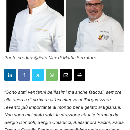
Photo credits: @Foto Max di Mattia Serratore
“
Sono stati vent’anni bellissimi ma anche faticosi, sempre
alla ricerca di arrivare all’eccellenza nell’organizzare
l’evento più importante al mondo per il gelato artigianale.
Non sono mai stato solo, la direzione attuale formata da
Sergio Dondoli, Sergio Colalucci, Alessandra Pacini, Paola
Franz e Claudia Santoro si è consolidata nella creazione