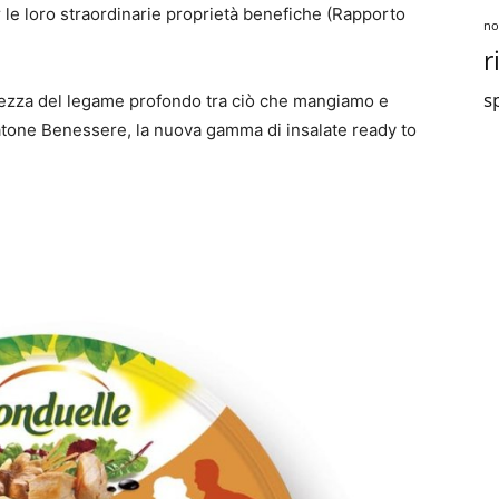
r le loro straordinarie proprietà benefiche (Rapporto
no
r
sp
ezza del legame profondo tra ciò che mangiamo e
latone Benessere, la nuova gamma di insalate ready to