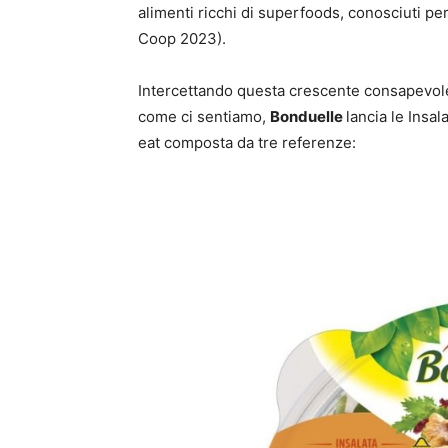
alimenti ricchi di superfoods, conosciuti pe
Coop 2023).
Intercettando questa crescente consapevol
come ci sentiamo,
Bonduelle
lancia le Insa
eat composta da tre referenze: