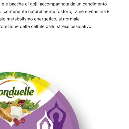
orle e bacche di goji, accompagnata da un condimento
cco contenente naturalmente fosforo, rame e vitamina E
ale metabolismo energetico, al normale
tezione delle cellule dallo stress ossidativo.