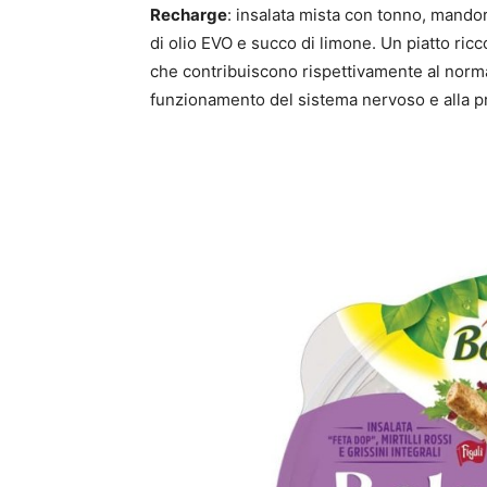
Recharge
: insalata mista con tonno, mand
di olio EVO e succo di limone. Un piatto ri
che contribuiscono rispettivamente al norm
funzionamento del sistema nervoso e alla pro