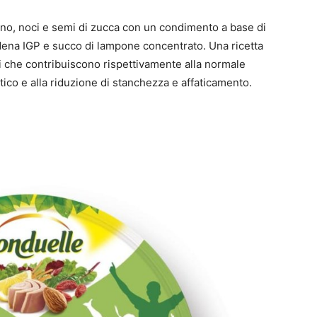
dano, noci e semi di zucca con un condimento a base di
dena IGP e succo di lampone concentrato. Una ricetta
ti che contribuiscono rispettivamente alla normale
co e alla riduzione di stanchezza e affaticamento.