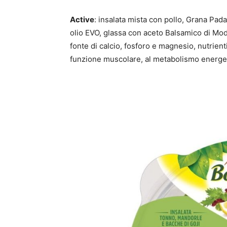
Active
: insalata mista con pollo, Grana Pa
olio EVO, glassa con aceto Balsamico di Mo
fonte di calcio, fosforo e magnesio, nutrien
funzione muscolare, al metabolismo energeti