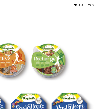
515
0