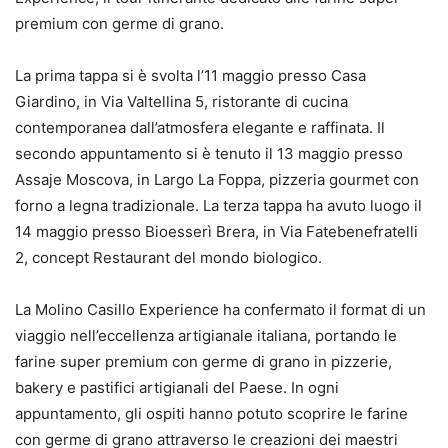
premium con germe di grano.
La prima tappa si è svolta l’11 maggio presso Casa
Giardino, in Via Valtellina 5, ristorante di cucina
contemporanea dall’atmosfera elegante e raffinata. Il
secondo appuntamento si è tenuto il 13 maggio presso
Assaje Moscova, in Largo La Foppa, pizzeria gourmet con
forno a legna tradizionale. La terza tappa ha avuto luogo il
14 maggio presso Bioesserì Brera, in Via Fatebenefratelli
2, concept Restaurant del mondo biologico.
La Molino Casillo Experience ha confermato il format di un
viaggio nell’eccellenza artigianale italiana, portando le
farine super premium con germe di grano in pizzerie,
bakery e pastifici artigianali del Paese. In ogni
appuntamento, gli ospiti hanno potuto scoprire le farine
con germe di grano attraverso le creazioni dei maestri