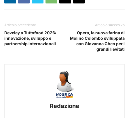
Articolo precedente
Articolo succesivo
Develey a Tuttofood 2026:
Opera, la nuova farina di
innovazione, sviluppo e
Molino Colombo sviluppata
partnership internazionali
con Giovanna Chen per i
grandi lievitati
Redazione