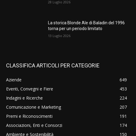
28 Luglio 2026
La storica Blonde Ale di Baladin del 1996
torna per un periodo limitato
13 Luglio 2026
CLASSIFICA ARTICOLI PER CATEGORIE
Aziende
649
Eventi, Convegni e Fiere
453
Indagini e Ricerche
224
Comunicazione e Marketing
207
Premi e Riconoscimenti
191
Associazioni, Enti e Consorzi
174
Ambiente e Sostenibilità
150