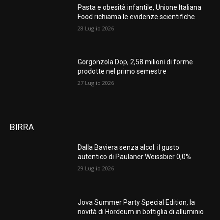
Pasta e obesità infantile, Unione Italiana
Food richiama le evidenze scientifiche
28 Luglio 2026
Gorgonzola Dop, 2,58 milioni di forme
prodotte nel primo semestre
27 Luglio 2026
BIRRA
Dalla Baviera senza alcol: il gusto
autentico di Paulaner Weissbier 0,0%
29 Luglio 2026
Jova Summer Party Special Edition, la
novità di Hordeum in bottiglia di alluminio