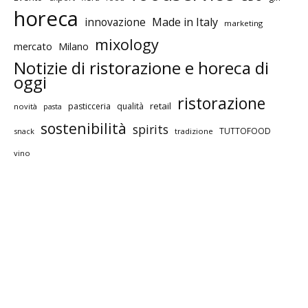
horeca
innovazione
Made in Italy
marketing
mixology
mercato
Milano
Notizie di ristorazione e horeca di
oggi
ristorazione
retail
pasticceria
qualità
novità
pasta
sostenibilità
spirits
TUTTOFOOD
snack
tradizione
vino