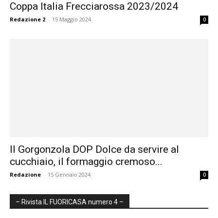
Coppa Italia Frecciarossa 2023/2024
Redazione 2
-
15 Maggio 2024
0
Il Gorgonzola DOP Dolce da servire al
cucchiaio, il formaggio cremoso...
Redazione
-
15 Gennaio 2024
0
– Rivista IL FUORICASA numero 4 –