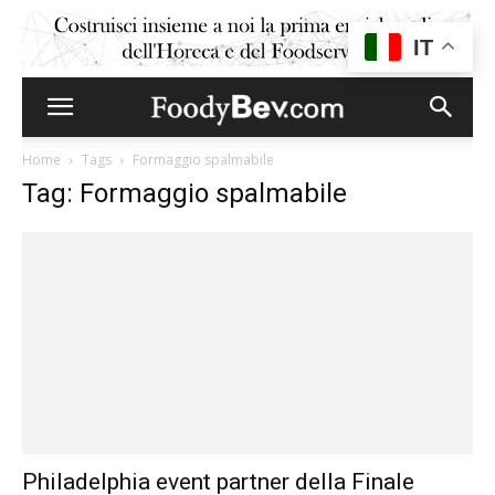
IT
Home
Tags
Formaggio spalmabile
Tag: Formaggio spalmabile
Philadelphia event partner della Finale