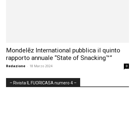
Mondelēz International pubblica il quinto
rapporto annuale “State of Snacking™”
Redazione
-
18 Marzo 2024
0
– Rivista IL FUORICASA numero 4 –