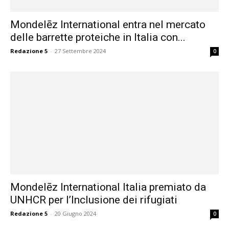
Mondelēz International entra nel mercato
delle barrette proteiche in Italia con...
Redazione 5
-
27 Settembre 2024
0
Mondelēz International Italia premiato da
UNHCR per l’Inclusione dei rifugiati
Redazione 5
-
20 Giugno 2024
0