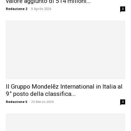
valore aggiunto di 514 milioni...
Redazione 2
-
9 Aprile 2024
0
Il Gruppo Mondelēz International in Italia al
9° posto della classifica...
Redazione 5
-
25 Marzo 2024
0