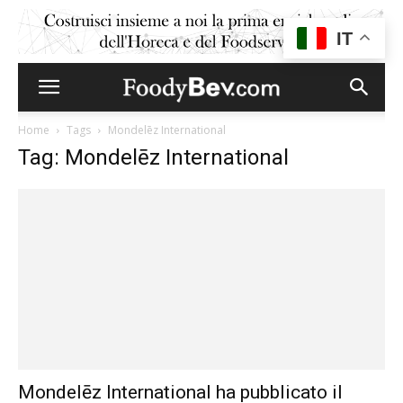
IT
Home
Tags
Mondelēz International
Tag: Mondelēz International
Mondelēz International ha pubblicato il