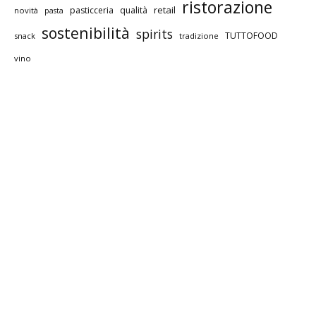
ristorazione
retail
pasticceria
qualità
novità
pasta
sostenibilità
spirits
TUTTOFOOD
snack
tradizione
vino