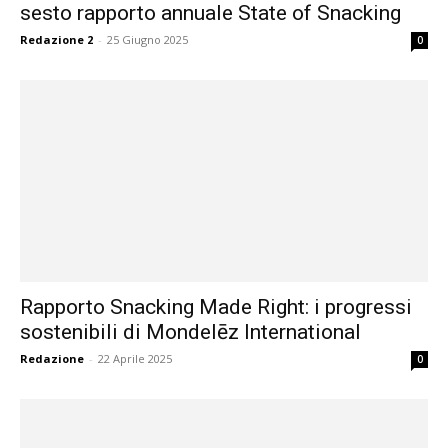
sesto rapporto annuale State of Snacking
Redazione 2
-
25 Giugno 2025
0
Rapporto Snacking Made Right: i progressi
sostenibili di Mondelēz International
Redazione
-
22 Aprile 2025
0