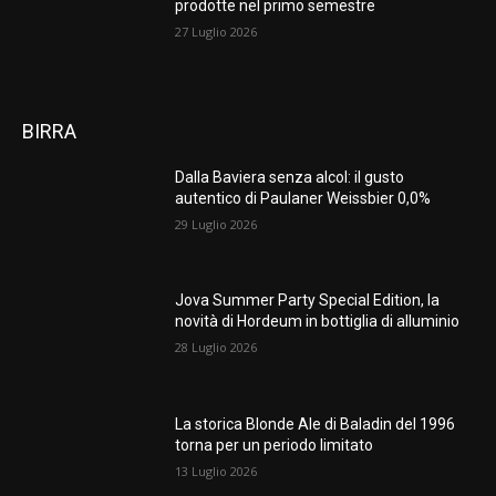
prodotte nel primo semestre
27 Luglio 2026
BIRRA
Dalla Baviera senza alcol: il gusto
autentico di Paulaner Weissbier 0,0%
29 Luglio 2026
Jova Summer Party Special Edition, la
novità di Hordeum in bottiglia di alluminio
28 Luglio 2026
La storica Blonde Ale di Baladin del 1996
torna per un periodo limitato
13 Luglio 2026