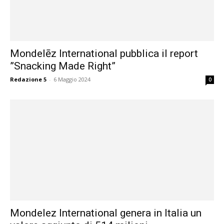
Mondelēz International pubblica il report
”Snacking Made Right”
Redazione 5
-
6 Maggio 2024
0
Mondelez International genera in Italia un