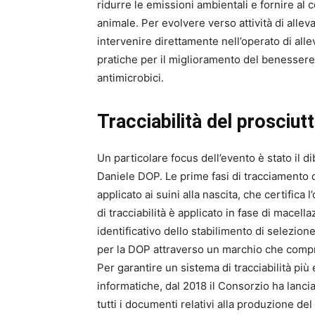
ridurre le emissioni ambientali e fornire a
animale. Per evolvere verso attività di alle
intervenire direttamente nell’operato di all
pratiche per il miglioramento del benessere
antimicrobici.
Tracciabilità del prosciut
Un particolare focus dell’evento è stato il di
Daniele DOP. Le prime fasi di tracciamento
applicato ai suini alla nascita, che certifica
di tracciabilità è applicato in fase di macell
identificativo dello stabilimento di selezione.
per la DOP attraverso un marchio che compre
Per garantire un sistema di tracciabilità più 
informatiche, dal 2018 il Consorzio ha lancia
tutti i documenti relativi alla produzione de