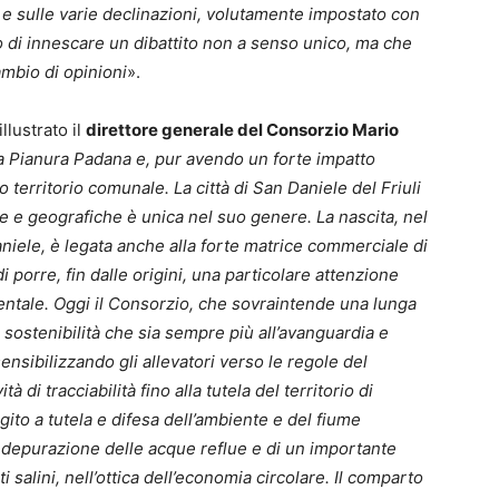
 e sulle varie declinazioni, volutamente impostato con
o di innescare un dibattito non a senso unico, ma che
ambio di opinioni
».
illustrato il
direttore generale del Consorzio Mario
lla Pianura Padana e, pur avendo un forte impatto
territorio comunale. La città di San Daniele del Friuli
he e geografiche è unica nel suo genere. La nascita, nel
niele, è legata anche alla forte matrice commerciale di
porre, fin dalle origini, una particolare attenzione
ientale. Oggi il Consorzio, che sovraintende una lunga
i sostenibilità che sia sempre più all’avanguardia e
ensibilizzando gli allevatori verso le regole del
di tracciabilità fino alla tutela del territorio di
gito a tutela e difesa dell’ambiente e del fiume
 depurazione delle acque reflue e di un importante
i salini, nell’ottica dell’economia circolare. Il comparto