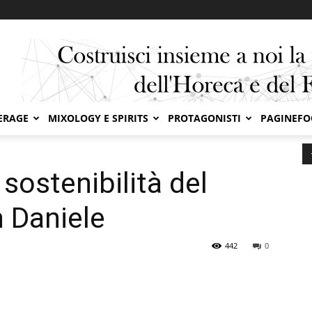
ERAGE
MIXOLOGY E SPIRITS
PROTAGONISTI
PAGINEF
ostenibilità del Prosciutto di San Daniele
 sostenibilità del
n Daniele
442
0