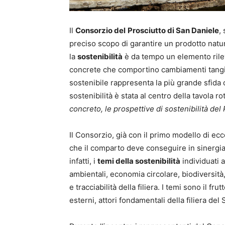
Il
Consorzio del
Prosciutto di San Daniele
,
preciso scopo di garantire un prodotto natur
la
sostenibilità
è da tempo un elemento rile
concrete che comportino cambiamenti tangibil
sostenibile rappresenta la più grande sfida c
sostenibilità è stata al centro della tavola r
concreto, le prospettive di sostenibilità del P
Il Consorzio, già con il primo modello di ecce
che il comparto deve conseguire in sinergia 
infatti, i
temi della sostenibilità
individuati a
ambientali, economia circolare, biodiversit
e tracciabilità della filiera. I temi sono il fr
esterni, attori fondamentali della filiera de