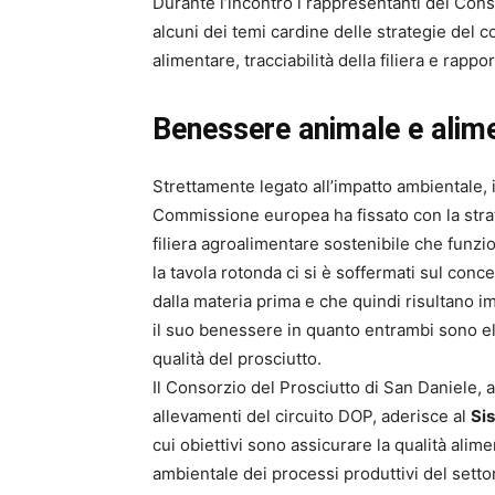
Durante l’incontro i rappresentanti del Cons
alcuni dei temi cardine delle strategie del
alimentare, tracciabilità della filiera e rappo
Benessere animale e alim
Strettamente legato all’impatto ambientale, 
Commissione europea ha fissato con la strat
filiera agroalimentare sostenibile che funzio
la tavola rotonda ci si è soffermati sul conc
dalla materia prima e che quindi risultano i
il suo benessere in quanto entrambi sono e
qualità del prosciutto.
Il Consorzio del Prosciutto di San Daniele, a
allevamenti del circuito DOP, aderisce al
Si
cui obiettivi sono assicurare la qualità alim
ambientale dei processi produttivi del settor