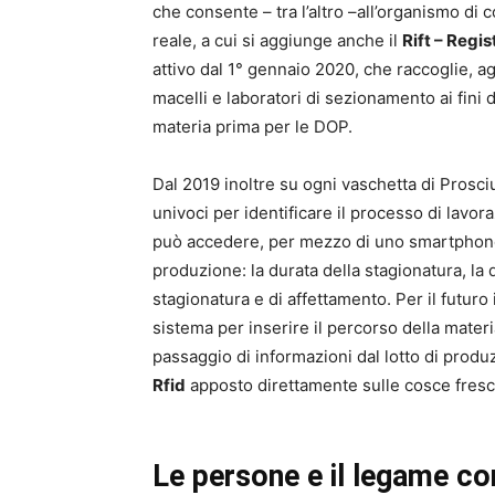
che consente – tra l’altro –all’organismo di 
reale, a cui si aggiunge anche il
Rift – Regis
attivo dal 1° gennaio 2020, che raccoglie, agg
macelli e laboratori di sezionamento ai fini de
materia prima per le DOP.
Dal 2019 inoltre su ogni vaschetta di Prosc
univoci per identificare il processo di lavor
può accedere, per mezzo di uno smartphone, a
produzione: la durata della stagionatura, la da
stagionatura e di affettamento. Per il futuro
sistema per inserire il percorso della materia
passaggio di informazioni dal lotto di produ
Rfid
apposto direttamente sulle cosce fresche 
Le persone e il legame con 