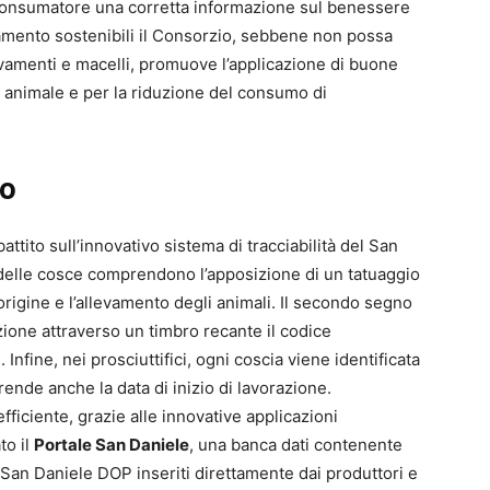
l consumatore una corretta informazione sul benessere
vamento sostenibili il Consorzio, sebbene non possa
evamenti e macelli, promuove l’applicazione di buone
 animale e per la riduzione del consumo di
to
battito sull’innovativo sistema di tracciabilità del San
 delle cosce comprendono l’apposizione di un tatuaggio
 l’origine e l’allevamento degli animali. Il secondo segno
azione attraverso un timbro recante il codice
 Infine, nei prosciuttifici, ogni coscia viene identificata
nde anche la data di inizio di lavorazione.
efficiente, grazie alle innovative applicazioni
to il
Portale San Daniele
, una banca dati contenente
l San Daniele DOP inseriti direttamente dai produttori e