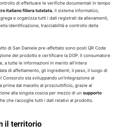
controllo di effettuare le verifiche documentali in tempo
tro italiano filiera tutelata
, il sistema informatico,
rega e organizza tutti i dati registrati da allevamenti,
lla identificazione, tracciabilità e controllo della
iutto di San Daniele pre-affettato sono posti QR Code
azione del prodotto e certificare la DOP. Il consumatore
 tutte le informazioni in merito all’intera
ta di affettamento, gli ingredienti, il peso, il luogo di
 il Consorzio sta sviluppando un’integrazione al
 prima dal macello al prosciuttificio, grazie al
zione alla singola coscia per mezzo di un
supporto
che raccoglie tutti i dati relativi al prodotto.
il territorio