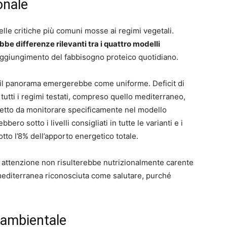
ionale
elle critiche più comuni mosse ai regimi vegetali.
be differenze rilevanti tra i quattro modelli
raggiungimento del fabbisogno proteico quotidiano.
, il panorama emergerebbe come uniforme. Deficit di
 tutti i regimi testati, compreso quello mediterraneo,
petto da monitorare specificamente nel modello
ero sotto i livelli consigliati in tutte le varianti e i
to l’8% dell’apporto energetico totale.
n attenzione non risulterebbe nutrizionalmente carente
mediterranea riconosciuta come salutare, purché
 ambientale