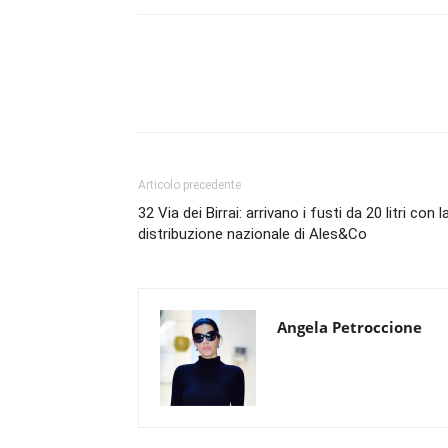
Condividi
Articolo precedente
32 Via dei Birrai: arrivano i fusti da 20 litri con l
distribuzione nazionale di Ales&Co
Angela Petroccione