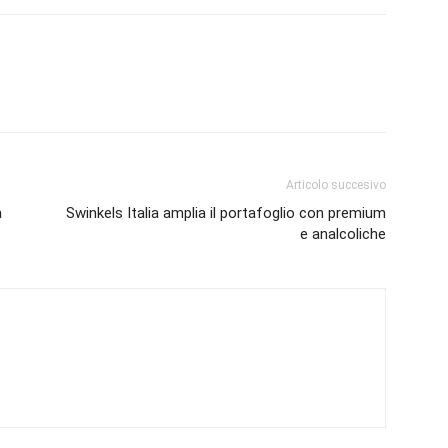
Articolo succesivo
a
Swinkels Italia amplia il portafoglio con premium
e analcoliche