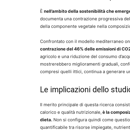
È
nell’ambito della sostenibilità che emerge
documenta una contrazione progressiva dell
della componente vegetale nella composizi
Confrontato con il modello mediterraneo o
contrazione del 46% delle emissioni di CO
agricolo e una riduzione del consumo d’acqua
mostrerebbero miglioramenti graduali, conf
compresi quelli ittici, continua a generare u
Le implicazioni dello studi
Il merito principale di questa ricerca consi
calorico e qualità nutrizionale,
è la composiz
dieta.
Non si configura quindi come question
quantificabile tra risorse impiegate, nutrien