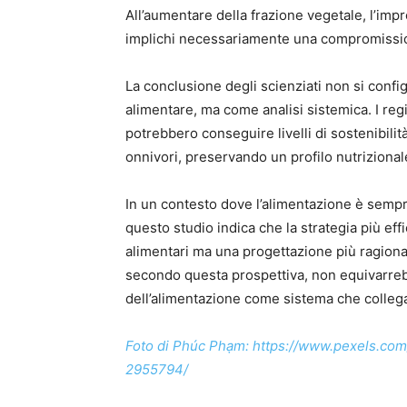
All’aumentare della frazione vegetale, l’im
implichi necessariamente una compromissio
La conclusione degli scienziati non si conf
alimentare, ma come analisi sistemica. I re
potrebbero conseguire livelli di sostenibili
onnivori, preservando un profilo nutrizional
In un contesto dove l’alimentazione è sempre p
questo studio indica che la strategia più eff
alimentari ma una progettazione più ragiona
secondo questa prospettiva, non equivarrebb
dell’alimentazione come sistema che collega
Foto di Phúc Phạm: https://www.pexels.com/i
2955794/