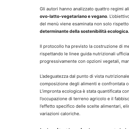
Gli autori hanno analizzato quattro regimi a
ovo-latto-vegetariano e vegano
. L’obiett
del menù viene esaminata non solo rispetto
determinante della sostenibilità ecologica
Il protocollo ha previsto la costruzione di m
rispettando le linee guida nutrizionali ufficial
progressivamente con opzioni vegetali, mant
L’adeguatezza dal punto di vista nutrizionale 
composizione degli alimenti e confrontata c
L’impronta ecologica è stata quantificata con
l’occupazione di terreno agricolo e il fabb
l’effetto specifico delle scelte alimentari, e
variazioni caloriche.