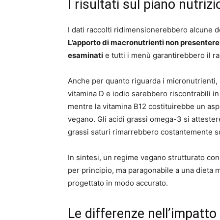
I risultati sul piano nutriz
I dati raccolti ridimensionerebbero alcune d
L’apporto di macronutrienti non presentereb
esaminati
e tutti i menù garantirebbero il 
Anche per quanto riguarda i micronutrienti
vitamina D e iodio sarebbero riscontrabili in
mentre la vitamina B12 costituirebbe un as
vegano. Gli acidi grassi omega-3 si attesterebb
grassi saturi rimarrebbero costantemente sot
In sintesi, un regime vegano strutturato co
per principio, ma paragonabile a una dieta 
progettato in modo accurato.
Le differenze nell’impatto