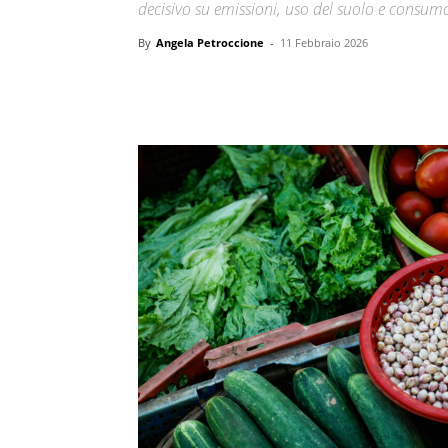
decisivo su emissioni, uso del suolo e consumo
By
Angela Petroccione
-
11 Febbraio 2026
Condividi