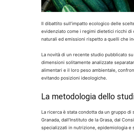
Il dibattito sull’impatto ecologico delle sc
evidenziato come i regimi dietetici ricchi di
naturali ed emissioni rispetto a quelli che 
La novità di un recente studio pubblicato s
dimensioni solitamente analizzate separatam
alimentari e il loro peso ambientale, confro
evitando posizioni ideologiche.
La metodologia dello stud
La ricerca è stata condotta da un gruppo di s
Granada, dall’Instituto de la Grasa, dal Consi
specializzati in nutrizione, epidemiologia e 