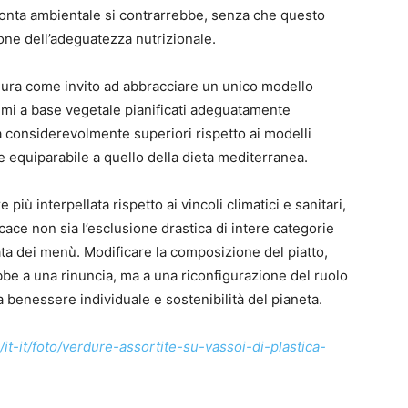
pronta ambientale si contrarrebbe, senza che questo
ne dell’adeguatezza nutrizionale.
igura come invito ad abbracciare un unico modello
gimi a base vegetale pianificati adeguatamente
tà considerevolmente superiori rispetto ai modelli
e equiparabile a quello della dieta mediterranea.
iù interpellata rispetto ai vincoli climatici e sanitari,
icace non sia l’esclusione drastica di intere categorie
ta dei menù. Modificare la composizione del piatto,
e a una rinuncia, ma a una riconfigurazione del ruolo
 benessere individuale e sostenibilità del pianeta.
t-it/foto/verdure-assortite-su-vassoi-di-plastica-