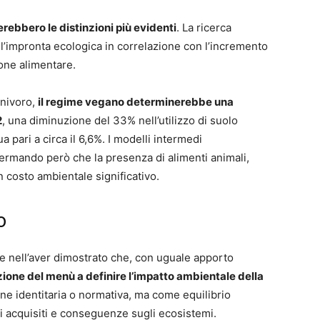
rebbero le distinzioni più evidenti
. La ricerca
’impronta ecologica in correlazione con l’incremento
one alimentare.
nnivoro,
il regime vegano determinerebbe una
2
, una diminuzione del 33% nell’utilizzo di suolo
 pari a circa il 6,6%. I modelli intermedi
ermando però che la presenza di alimenti animali,
n costo ambientale significativo.
o
ste nell’aver dimostrato che, con uguale apporto
ione del menù a definire l’impatto ambientale della
e identitaria o normativa, ma come equilibrio
ti acquisiti e conseguenze sugli ecosistemi.