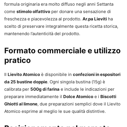
formula originaria era molto diffuso negli anni Settanta
come
stimolo olfattivo
per donare una sensazione di
freschezza e piacevolezza al prodotto.
Ar.pa Lieviti
ha
scelto di preservare integralmente questa ricetta storica,
mantenendo l’autenticità del prodotto.
Formato commerciale e utilizzo
pratico
Il
Lievito Atomico
è disponibile in
confezioni in espositori
da 25 bustine doppie
. Ogni singola bustina (15g) è
calibrata per
500g di farina
e include le indicazioni per
preparare immediatamente il
Dolce Atomico
e i
Biscotti
Ghiotti al limone
, due preparazioni semplici dove il Lievito
Atomico esprime al meglio le sue qualità distintive.