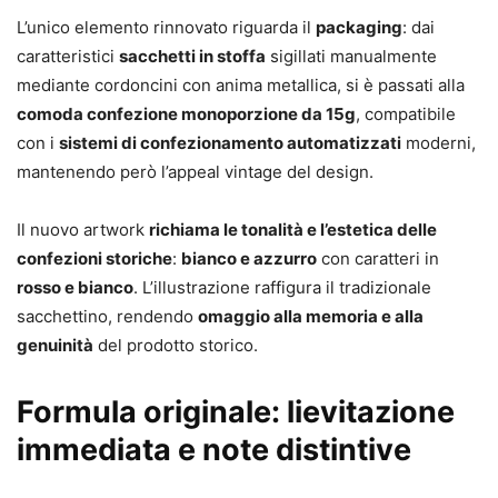
L’unico elemento rinnovato riguarda il
packaging
: dai
caratteristici
sacchetti in stoffa
sigillati manualmente
mediante cordoncini con anima metallica, si è passati alla
comoda confezione monoporzione da 15g
, compatibile
con i
sistemi di confezionamento automatizzati
moderni,
mantenendo però l’appeal vintage del design.
Il nuovo artwork
richiama le tonalità e l’estetica delle
confezioni storiche
:
bianco e azzurro
con caratteri in
rosso e bianco
. L’illustrazione raffigura il tradizionale
sacchettino, rendendo
omaggio alla memoria e alla
genuinità
del prodotto storico.
Formula originale: lievitazione
immediata e note distintive