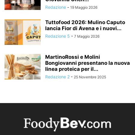
Redazione
-
19 Maggio 2026
Tuttofood 2026: Mulino Caputo
lancia Fior di Avena e i nuovi...
Redazione 5
-
7 Maggio 2026
MartinoRossi e Molini
Bongiovanni presentano la nuova
linea proteica per il...
Redazione 2
-
25 Novembre 2025