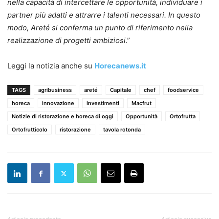
nella capacità di intercettare le opportunità, individuare i
partner più adatti e attrarre i talenti necessari. In questo
modo, Areté si conferma un punto di riferimento nella
realizzazione di progetti ambiziosi
.”
Leggi la notizia anche su
Horecanews.it
TAGS
agribusiness
areté
Capitale
chef
foodservice
horeca
innovazione
investimenti
Macfrut
Notizie di ristorazione e horeca di oggi
Opportunità
Ortofrutta
Ortofrutticolo
ristorazione
tavola rotonda