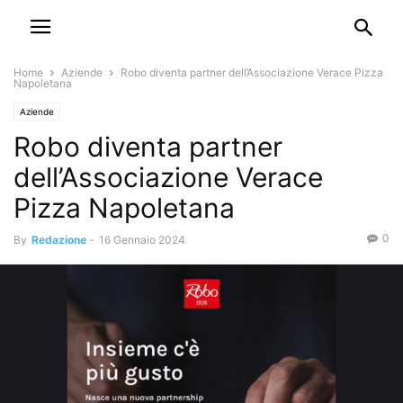
Home
Aziende
Robo diventa partner dell’Associazione Verace Pizza
Napoletana
Aziende
Robo diventa partner
dell’Associazione Verace
Pizza Napoletana
0
By
Redazione
-
16 Gennaio 2024