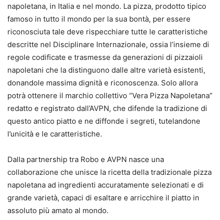
napoletana, in Italia e nel mondo. La pizza, prodotto tipico
famoso in tutto il mondo per la sua bontà, per essere
riconosciuta tale deve rispecchiare tutte le caratteristiche
descritte nel Disciplinare Internazionale, ossia l’insieme di
regole codificate e trasmesse da generazioni di pizzaioli
napoletani che la distinguono dalle altre varietà esistenti,
donandole massima dignità e riconoscenza. Solo allora
potrà ottenere il marchio collettivo “Vera Pizza Napoletana”
redatto e registrato dall’AVPN, che difende la tradizione di
questo antico piatto e ne diffonde i segreti, tutelandone
l’unicità e le caratteristiche.
Dalla partnership tra Robo e AVPN nasce una
collaborazione che unisce la ricetta della tradizionale pizza
napoletana ad ingredienti accuratamente selezionati e di
grande varietà, capaci di esaltare e arricchire il piatto in
assoluto più amato al mondo.