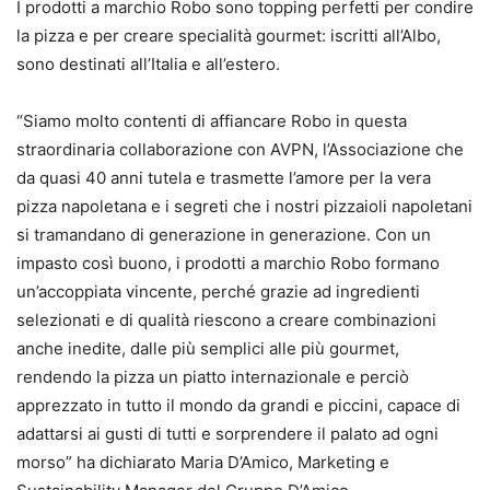
I prodotti a marchio Robo sono topping perfetti per condire
la pizza e per creare specialità gourmet: iscritti all’Albo,
sono destinati all’Italia e all’estero.
“Siamo molto contenti di affiancare Robo in questa
straordinaria collaborazione con AVPN, l’Associazione che
da quasi 40 anni tutela e trasmette l’amore per la vera
pizza napoletana e i segreti che i nostri pizzaioli napoletani
si tramandano di generazione in generazione. Con un
impasto così buono, i prodotti a marchio Robo formano
un’accoppiata vincente, perché grazie ad ingredienti
selezionati e di qualità riescono a creare combinazioni
anche inedite, dalle più semplici alle più gourmet,
rendendo la pizza un piatto internazionale e perciò
apprezzato in tutto il mondo da grandi e piccini, capace di
adattarsi ai gusti di tutti e sorprendere il palato ad ogni
morso” ha dichiarato Maria D’Amico, Marketing e