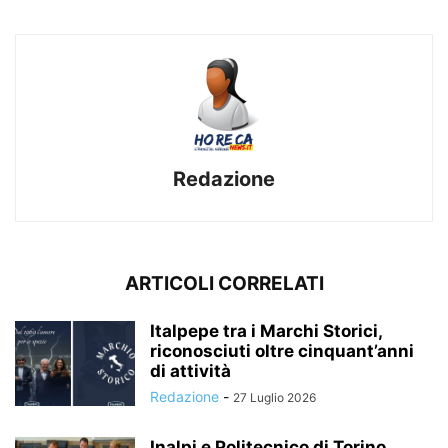
Redazione
ARTICOLI CORRELATI
Italpepe tra i Marchi Storici,
riconosciuti oltre cinquant’anni
di attività
Redazione
-
27 Luglio 2026
Inalpi e Politecnico di Torino,