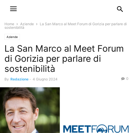
Home
Aziende
La San Marco al Meet Forum di Gorizia per parlare di
sostenibilità
Aziende
La San Marco al Meet Forum
di Gorizia per parlare di
sostenibilità
0
By
Redazione
-
4 Giugno 2024