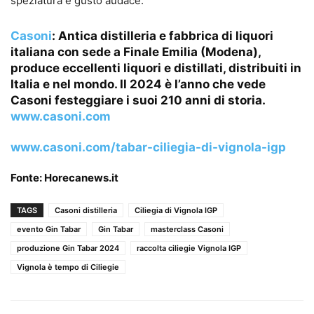
speziatura e gusto audace.
Casoni
: Antica distilleria e fabbrica di liquori
italiana con sede a Finale Emilia (Modena),
produce eccellenti liquori e distillati, distribuiti in
Italia e nel mondo. Il 2024 è l’anno che vede
Casoni festeggiare i suoi 210 anni di storia.
www.casoni.com
www.casoni.com/tabar-ciliegia-di-vignola-igp
Fonte:
Horecanews.it
TAGS
Casoni distilleria
Ciliegia di Vignola IGP
evento Gin Tabar
Gin Tabar
masterclass Casoni
produzione Gin Tabar 2024
raccolta ciliegie Vignola IGP
Vignola è tempo di Ciliegie