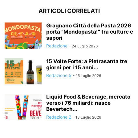
ARTICOLI CORRELATI
Gragnano Città della Pasta 2026
porta “Mondopasta!” tra culture e
sapori
Redazione
-
24 Luglio 2026
15 Volte Forte: a Pietrasanta tre
giorni per i 15 anni...
Redazione 5
-
15 Luglio 2026
Liquid Food & Beverage, mercato
verso i 76 miliardi: nasce
Bevertech...
Redazione 2
-
13 Luglio 2026