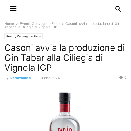
Home
Eventi, Convegni e Fiere
Casoni avvia la produzione di Gin
Tabar alla Ciliegia di Vignola IGP
Eventi, Convegni e Fiere
Casoni avvia la produzione di
Gin Tabar alla Ciliegia di
Vignola IGP
0
By
Redazione 5
-
3 Giugno 2024