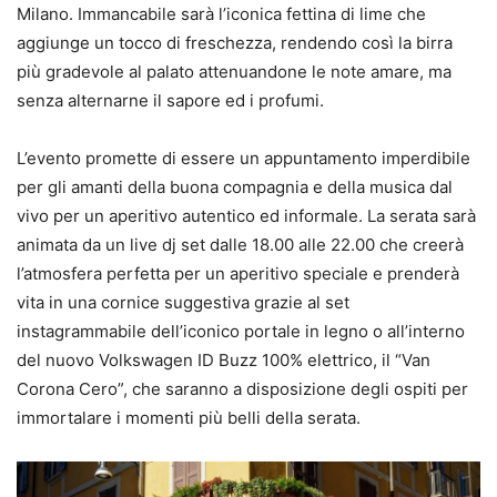
Milano. Immancabile sarà l’iconica fettina di lime che
aggiunge un tocco di freschezza, rendendo così la birra
più gradevole al palato attenuandone le note amare, ma
senza alternarne il sapore ed i profumi.
L’evento promette di essere un appuntamento imperdibile
per gli amanti della buona compagnia e della musica dal
vivo per un aperitivo autentico ed informale. La serata sarà
animata da un live dj set dalle 18.00 alle 22.00 che creerà
l’atmosfera perfetta per un aperitivo speciale e prenderà
vita in una cornice suggestiva grazie al set
instagrammabile dell’iconico portale in legno o all’interno
del nuovo Volkswagen ID Buzz 100% elettrico, il “Van
Corona Cero”, che saranno a disposizione degli ospiti per
immortalare i momenti più belli della serata.