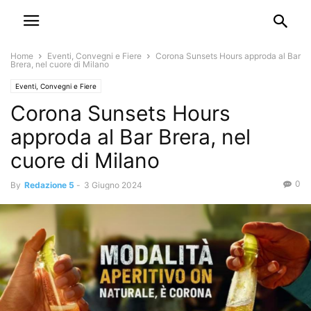
Home
Eventi, Convegni e Fiere
Corona Sunsets Hours approda al Bar
Brera, nel cuore di Milano
Eventi, Convegni e Fiere
Corona Sunsets Hours
approda al Bar Brera, nel
cuore di Milano
0
By
Redazione 5
-
3 Giugno 2024