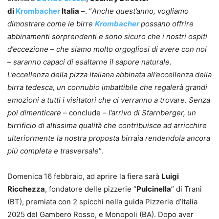
di
Krombacher
Italia
–. “
Anche quest’anno, vogliamo
dimostrare come le birre
Krombacher
possano offrire
abbinamenti sorprendenti e sono sicuro che i nostri ospiti
d’eccezione – che siamo molto orgogliosi di avere con noi
– saranno capaci di esaltarne il sapore naturale.
L’eccellenza della pizza italiana abbinata all’eccellenza della
birra tedesca, un connubio imbattibile che regalerà grandi
emozioni a tutti i visitatori che ci verranno a trovare. Senza
poi dimenticare
– conclude –
l’arrivo di Starnberger, un
birrificio di altissima qualità che contribuisce ad arricchire
ulteriormente la nostra proposta birraia rendendola ancora
più completa e trasversale
”.
Domenica 16 febbraio, ad aprire la fiera sarà
Luigi
Ricchezza
, fondatore delle pizzerie “
Pulcinella
” di Trani
(BT), premiata con 2 spicchi nella guida Pizzerie d’Italia
2025 del Gambero Rosso, e Monopoli (BA). Dopo aver