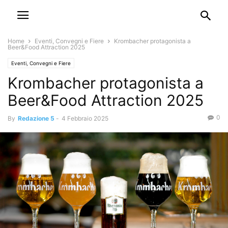
Home
Eventi, Convegni e Fiere
Krombacher protagonista a
Beer&Food Attraction 2025
Eventi, Convegni e Fiere
Krombacher protagonista a
Beer&Food Attraction 2025
0
By
Redazione 5
-
4 Febbraio 2025