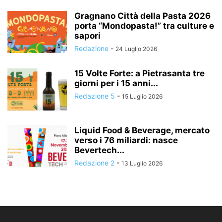
Gragnano Città della Pasta 2026
porta “Mondopasta!” tra culture e
sapori
Redazione
-
24 Luglio 2026
15 Volte Forte: a Pietrasanta tre
giorni per i 15 anni...
Redazione 5
-
15 Luglio 2026
Liquid Food & Beverage, mercato
verso i 76 miliardi: nasce
Bevertech...
Redazione 2
-
13 Luglio 2026