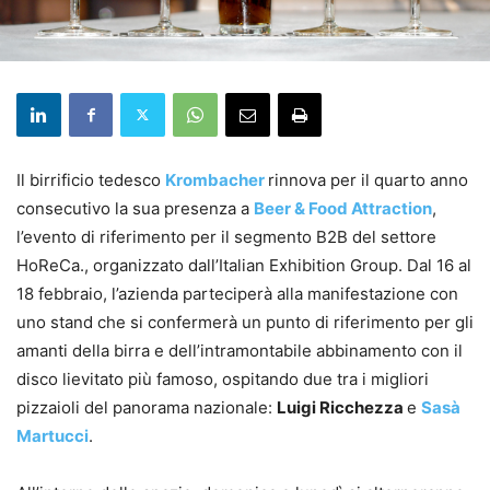
Il birrificio tedesco
Krombacher
rinnova per il quarto anno
consecutivo la sua presenza a
Beer & Food Attraction
,
l’evento di riferimento per il segmento B2B del settore
HoReCa., organizzato dall’Italian Exhibition Group. Dal 16 al
18 febbraio, l’azienda parteciperà alla manifestazione con
uno stand che si confermerà un punto di riferimento per gli
amanti della birra e dell’intramontabile abbinamento con il
disco lievitato più famoso, ospitando due tra i migliori
pizzaioli del panorama nazionale:
Luigi Ricchezza
e
Sasà
Martucci
.