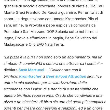
granella di nocciola croccante, polvere di bieta e Olio EVO
Monte Greci Frantoio De Ruosi a guarnire. Per un twist di
sapori, in degustazione con l’amata Krombacher Pils ci
sarà, infine, la Provola e pepe esplosiva composta da
Pomodoro San Marzano DOP Solania cotto nel forno a
legna, Provola affumicata in paglia, Pepe Selvatico del
Madagascar e Olio EVO Nata Terra.
“
La pizza e la birra non sono solo un abbinamento, ma un
simbolo di convivialità e cultura che attraversa i confini
” –
dichiara
Sasà Martucci
-. “
Collaborare con il
birrificio
Krombacher
a
Beer & Food Attraction
significa
unire la mia passione per la valorizzazione delle
eccellenze con i valori di autenticità e sostenibilità che
questo birrificio rappresenta. Credo che condividere una
pizza e un bicchiere di birra sia uno dei gesti più semplici e
potenti per creare connessioni e relazioni, ed è un onore