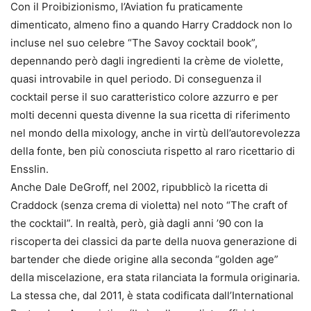
Con il Proibizionismo, l’Aviation fu praticamente
dimenticato, almeno fino a quando Harry Craddock non lo
incluse nel suo celebre “The Savoy cocktail book”,
depennando però dagli ingredienti la crème de violette,
quasi introvabile in quel periodo. Di conseguenza il
cocktail perse il suo caratteristico colore azzurro e per
molti decenni questa divenne la sua ricetta di riferimento
nel mondo della mixology, anche in virtù dell’autorevolezza
della fonte, ben più conosciuta rispetto al raro ricettario di
Ensslin.
Anche Dale DeGroff, nel 2002, ripubblicò la ricetta di
Craddock (senza crema di violetta) nel noto “The craft of
the cocktail”. In realtà, però, già dagli anni ’90 con la
riscoperta dei classici da parte della nuova generazione di
bartender che diede origine alla seconda “golden age”
della miscelazione, era stata rilanciata la formula originaria.
La stessa che, dal 2011, è stata codificata dall’International