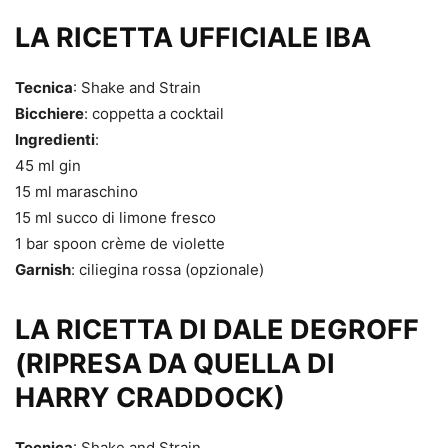
LA RICETTA UFFICIALE IBA
Tecnica
: Shake and Strain
Bicchiere
: coppetta a cocktail
Ingredienti
:
45 ml gin
15 ml maraschino
15 ml succo di limone fresco
1 bar spoon crème de violette
Garnish
: ciliegina rossa (opzionale)
LA RICETTA DI DALE DEGROFF
(RIPRESA DA QUELLA DI
HARRY CRADDOCK)
Tecnica
: Shake and Strain