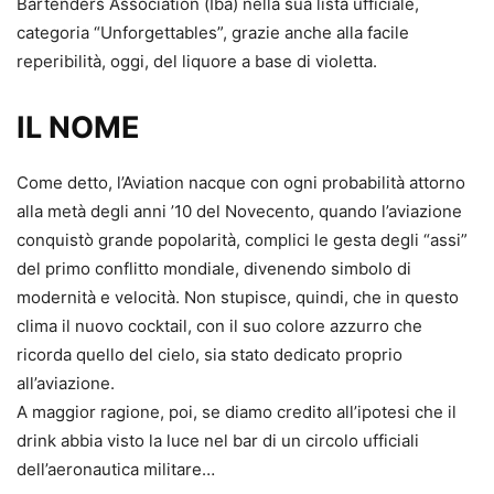
Bartenders Association (Iba) nella sua lista ufficiale,
categoria “Unforgettables”, grazie anche alla facile
reperibilità, oggi, del liquore a base di violetta.
IL NOME
Come detto, l’Aviation nacque con ogni probabilità attorno
alla metà degli anni ’10 del Novecento, quando l’aviazione
conquistò grande popolarità, complici le gesta degli “assi”
del primo conflitto mondiale, divenendo simbolo di
modernità e velocità. Non stupisce, quindi, che in questo
clima il nuovo cocktail, con il suo colore azzurro che
ricorda quello del cielo, sia stato dedicato proprio
all’aviazione.
A maggior ragione, poi, se diamo credito all’ipotesi che il
drink abbia visto la luce nel bar di un circolo ufficiali
dell’aeronautica militare…