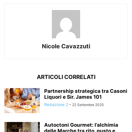
Nicole Cavazzuti
ARTICOLI CORRELATI
Partnership strategica tra Casoni
Liquori e Sir. James 101
Redazione 2
-
22 Settembre 2025
Autoctoni Gourmet: l’alchimia
delle Marche tra rito, gusto e