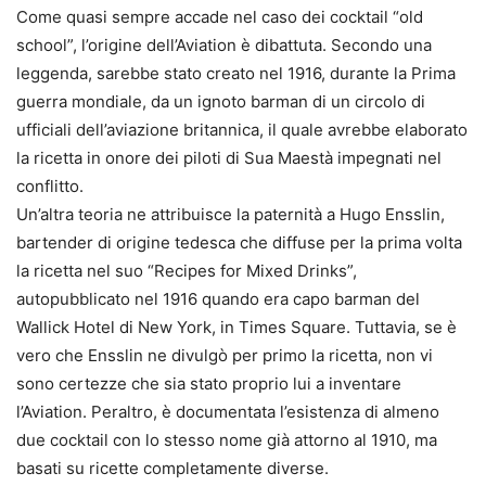
Come quasi sempre accade nel caso dei cocktail “old
school”, l’origine dell’Aviation è dibattuta. Secondo una
leggenda, sarebbe stato creato nel 1916, durante la Prima
guerra mondiale, da un ignoto barman di un circolo di
ufficiali dell’aviazione britannica, il quale avrebbe elaborato
la ricetta in onore dei piloti di Sua Maestà impegnati nel
conflitto.
Un’altra teoria ne attribuisce la paternità a Hugo Ensslin,
bartender di origine tedesca che diffuse per la prima volta
la ricetta nel suo “Recipes for Mixed Drinks”,
autopubblicato nel 1916 quando era capo barman del
Wallick Hotel di New York, in Times Square. Tuttavia, se è
vero che Ensslin ne divulgò per primo la ricetta, non vi
sono certezze che sia stato proprio lui a inventare
l’Aviation. Peraltro, è documentata l’esistenza di almeno
due cocktail con lo stesso nome già attorno al 1910, ma
basati su ricette completamente diverse.