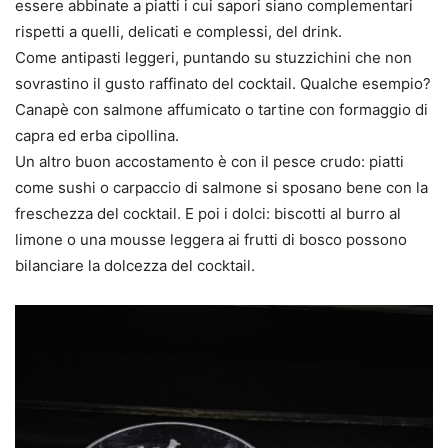
essere abbinate a piatti i cui sapori siano complementari
rispetti a quelli, delicati e complessi, del drink.
Come antipasti leggeri, puntando su stuzzichini che non
sovrastino il gusto raffinato del cocktail. Qualche esempio?
Canapè con salmone affumicato o tartine con formaggio di
capra ed erba cipollina.
Un altro buon accostamento è con il pesce crudo: piatti
come sushi o carpaccio di salmone si sposano bene con la
freschezza del cocktail. E poi i dolci: biscotti al burro al
limone o una mousse leggera ai frutti di bosco possono
bilanciare la dolcezza del cocktail.