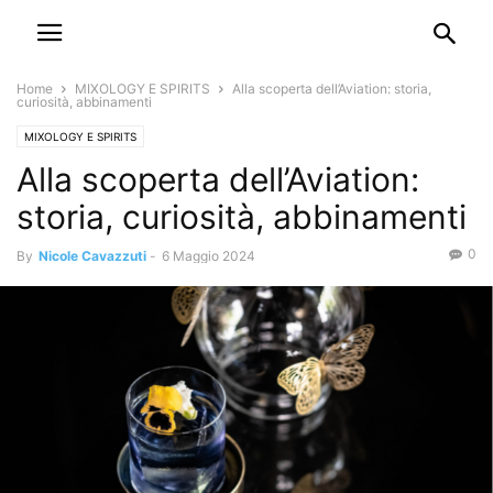
Home
MIXOLOGY E SPIRITS
Alla scoperta dell’Aviation: storia,
curiosità, abbinamenti
MIXOLOGY E SPIRITS
Alla scoperta dell’Aviation:
storia, curiosità, abbinamenti
0
By
Nicole Cavazzuti
-
6 Maggio 2024