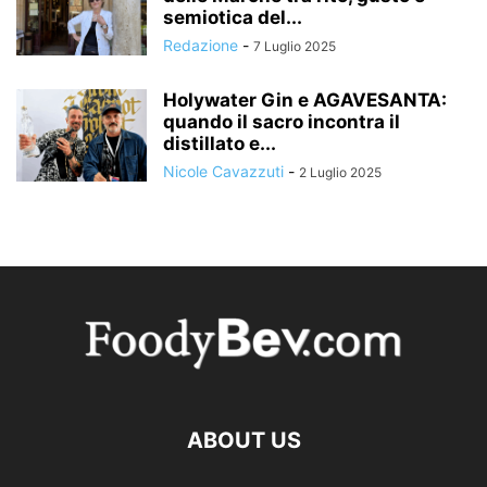
semiotica del...
Redazione
-
7 Luglio 2025
Holywater Gin e AGAVESANTA:
quando il sacro incontra il
distillato e...
Nicole Cavazzuti
-
2 Luglio 2025
ABOUT US