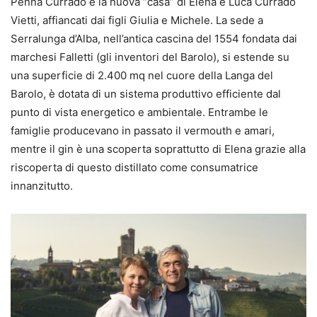
Penna Currado è la nuova “casa” di Elena e Luca Currado
Vietti, affiancati dai figli Giulia e Michele. La sede a
Serralunga d’Alba, nell’antica cascina del 1554 fondata dai
marchesi Falletti (gli inventori del Barolo), si estende su
una superficie di 2.400 mq nel cuore della Langa del
Barolo, è dotata di un sistema produttivo efficiente dal
punto di vista energetico e ambientale. Entrambe le
famiglie producevano in passato il vermouth e amari,
mentre il gin è una scoperta soprattutto di Elena grazie alla
riscoperta di questo distillato come consumatrice
innanzitutto.