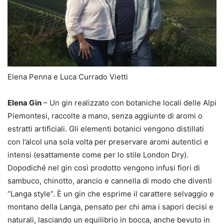
Elena Penna e Luca Currado Vietti
Elena Gin
– Un gin realizzato con botaniche locali delle Alpi
Piemontesi, raccolte a mano, senza aggiunte di aromi o
estratti artificiali. Gli elementi botanici vengono distillati
con l’alcol una sola volta per preservare aromi autentici e
intensi (esattamente come per lo stile London Dry).
Dopodiché nel gin così prodotto vengono infusi fiori di
sambuco, chinotto, arancio e cannella di modo che diventi
“Langa style”. È un gin che esprime il carattere selvaggio e
montano della Langa, pensato per chi ama i sapori decisi e
naturali, lasciando un equilibrio in bocca, anche bevuto in