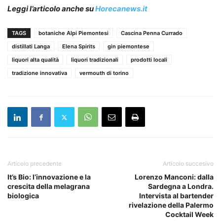
Leggi l’articolo anche su
Horecanews.it
TAGS
botaniche Alpi Piemontesi
Cascina Penna Currado
distillati Langa
Elena Spirits
gin piemontese
liquori alta qualità
liquori tradizionali
prodotti locali
tradizione innovativa
vermouth di torino
Articolo precedente
Articolo succesivo
It’s Bio: l’innovazione e la
Lorenzo Manconi: dalla
crescita della melagrana
Sardegna a Londra.
biologica
Intervista al bartender
rivelazione della Palermo
Cocktail Week