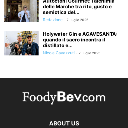
Autoctoni Gourmet: l’alchimia
delle Marche tra rito, gusto e
semiotica del...
Redazione
-
7 Luglio 2025
Holywater Gin e AGAVESANTA:
quando il sacro incontra il
distillato e...
Nicole Cavazzuti
-
2 Luglio 2025
ABOUT US