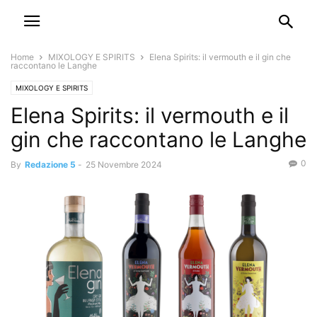
Home
MIXOLOGY E SPIRITS
Elena Spirits: il vermouth e il gin che
raccontano le Langhe
MIXOLOGY E SPIRITS
Elena Spirits: il vermouth e il
gin che raccontano le Langhe
0
By
Redazione 5
-
25 Novembre 2024