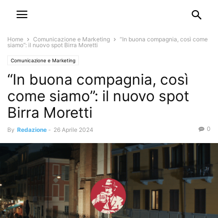
Home
Comunicazione e Marketing
“In buona compagnia, così come
siamo”: il nuovo spot Birra Moretti
Comunicazione e Marketing
“In buona compagnia, così
come siamo”: il nuovo spot
Birra Moretti
0
By
Redazione
-
26 Aprile 2024