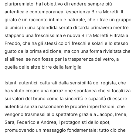
pluripremiato, ha l’obiettivo di rendere sempre più
autentica e contemporanea l’esperienza Birra Moretti. Il
girato è un racconto intimo e naturale, che ritrae un gruppo
di amici in una splendida serata di tarda primavera mentre
stappano una freschissima e nuova Birra Moretti Filtrata a
Freddo, che ha gli stessi colori freschi e solari e lo stesso
gusto della prima edizione, ma con una forma rivisitata che
si allinea, se non fosse per la trasparenza del vetro, a
quella delle altre birre della famiglia.
Istanti autentici, catturati dalla sensibilità del regista, che
ha voluto creare una narrazione spontanea che si focalizza
sui valori del brand come la sincerità e capacità di essere
autentici senza nascondere le proprie imperfezioni, che
vengono trasmessi allo spettatore grazie a Jacopo, Irene,
Sara, Federico e Andrea, i protagonisti dello spot,
promuovendo un messaggio fondamentale: tutto ciò che