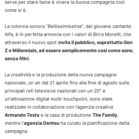
serve per stare bene è vivere la buona compagnia così
come si è.
La colonna sonora “
Bellissimissima
“, del giovane cantante
Alfa, è in perfetta armonia con i valori di Birra Moretti, che
attraverso il nuovo spot i
nvita il pubblico, soprattutto Gen
Z e Millennials, ad essere semplicemente così come sono,
senza filtri.
La creatività e la produzione della nuova campagna
nazionale, on air dal 21 aprile fino alla fine di agosto sulle
principali reti televisive nazionali con un 20’’ e
un’attivazione digital multi-touchpoint, sono state
realizzate in collaborazione con l’agenzia creativa
Armando Testa
e la casa di produzione
The Family
,
mentre l’
agenzia Dentsu
ha curato la pianificazione della
campagna.