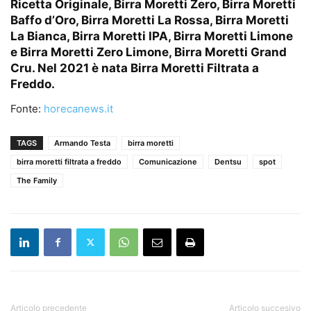
Ricetta Originale, Birra Moretti Zero, Birra Moretti
Baffo d’Oro, Birra Moretti La Rossa, Birra Moretti
La Bianca, Birra Moretti IPA, Birra Moretti Limone
e Birra Moretti Zero Limone, Birra Moretti Grand
Cru. Nel 2021 è nata Birra Moretti Filtrata a
Freddo.
Fonte:
horecanews.it
TAGS
Armando Testa
birra moretti
birra moretti filtrata a freddo
Comunicazione
Dentsu
spot
The Family
Articolo precedente
Articolo succesivo