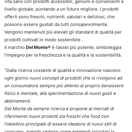
vita sano con prodotti accessibili, genuini e convenienti a
livello globale, puntando a un futuro migliore. I prodotti
offerti sono freschi, nutrienti, salutari e deliziosi, che
possono essere gustati da tutti consapevolmente.
Vengono mantenuti più elevati gli standard di qualità per
prodotti coltivati in modo sostenibile .
Il marchio
Del Monte®
è l’asset più potente, simboleggia
l’impegno per la freschezza e la qualità e la sostenibilità.
“
Dalla ricerca costante di qualità e innovazione nascono
ogni giorno nuovi concept di prodotti che si rivolgono ad
un consumatore sempre più attento al proprio benessere
fisico e mentale, alla sperimentazione di nuovi gusti e
abbinamenti.
Del Monte da sempre ricerca e propone ai mercati di
riferimento nuovi prodotti sia freschi che food con
l’obiettivo principale di essere ideatore di nuovi stili di
consumo, avendo sempre come elementi prioritari la