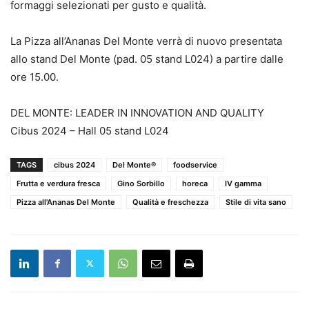
formaggi selezionati per gusto e qualità.
La Pizza all’Ananas Del Monte verrà di nuovo presentata
allo stand Del Monte (pad. 05 stand L024) a partire dalle
ore 15.00.
DEL MONTE: LEADER IN INNOVATION AND QUALITY
Cibus 2024 – Hall 05 stand L024
TAGS
cibus 2024
Del Monte®
foodservice
Frutta e verdura fresca
Gino Sorbillo
horeca
IV gamma
Pizza all'Ananas Del Monte
Qualità e freschezza
Stile di vita sano