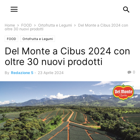
Home
FOOD
Ortofrutta e Legumi
Del Monte a Cibus 2024 con
oltre 30 nuovi prodotti
FOOD
Ortofrutta e Legumi
Del Monte a Cibus 2024 con
oltre 30 nuovi prodotti
0
By
Redazione 5
-
23 Aprile 2024