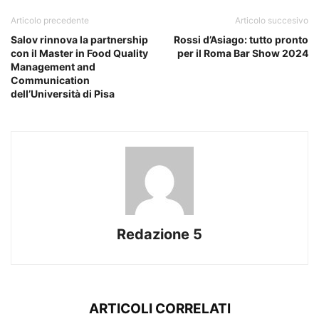
Articolo precedente
Articolo succesivo
Salov rinnova la partnership
Rossi d’Asiago: tutto pronto
con il Master in Food Quality
per il Roma Bar Show 2024
Management and
Communication
dell’Università di Pisa
Redazione 5
ARTICOLI CORRELATI