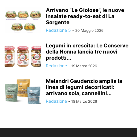
Arrivano “Le Gioiose”, le nuove
insalate ready-to-eat di La
Sorgente
Redazione 5
-
20 Maggio 2026
Legumi in crescita: Le Conserve
della Nonna lancia tre nuovi
prodotti...
Redazione
-
19 Marzo 2026
Melandri Gaudenzio amplia la
linea di legumi decorticati:
arrivano soia, cannellini...
Redazione
-
18 Marzo 2026