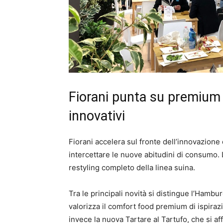
Fiorani punta su premium 
innovativi
Fiorani accelera sul fronte dell’innovazione
intercettare le nuove abitudini di consumo. L
restyling completo della linea suina.
Tra le principali novità si distingue l’Ham
valorizza il comfort food premium di ispiraz
invece la nuova Tartare al Tartufo, che si af