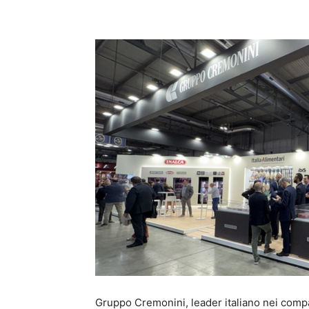
Condividi
Gruppo Cremonini, leader italiano nei compart