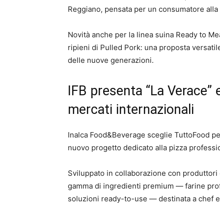
Reggiano, pensata per un consumatore alla ri
Novità anche per la linea suina Ready to Me
ripieni di Pulled Pork: una proposta versati
delle nuove generazioni.
IFB presenta “La Verace” e 
mercati internazionali
Inalca Food&Beverage sceglie TuttoFood per il
nuovo progetto dedicato alla pizza professio
Sviluppato in collaborazione con produttori e
gamma di ingredienti premium — farine profes
soluzioni ready-to-use — destinata a chef e pi