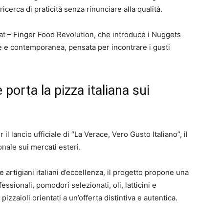
cerca di praticità senza rinunciare alla qualità.
at – Finger Food Revolution, che introduce i Nuggets
le e contemporanea, pensata per incontrare i gusti
porta la pizza italiana sui
 lancio ufficiale di “La Verace, Vero Gusto Italiano”, il
nale sui mercati esteri.
 artigiani italiani d’eccellenza, il progetto propone una
sionali, pomodori selezionati, oli, latticini e
zzaioli orientati a un’offerta distintiva e autentica.