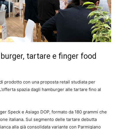
burger, tartare e finger food
 di prodotto con una proposta retail studiata per
’offerta spazia dagli hamburger alle tartare fino al
burger Speck e Asiago DOP, formato da 180 grammi che
ione italiana. Sul segmento delle tartare debutta
fianca alla già consolidata variante con Parmigiano