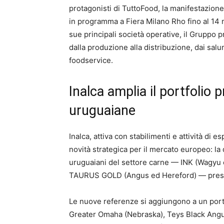
protagonisti di TuttoFood, la manifestazione
in programma a Fiera Milano Rho fino al 14 
sue principali società operative, il Gruppo 
dalla produzione alla distribuzione, dai salum
foodservice.
Inalca amplia il portfolio
uruguaiane
Inalca, attiva con stabilimenti e attività di 
novità strategica per il mercato europeo: la 
uruguaiani del settore carne — INK (Wagyu 
TAURUS GOLD (Angus ed Hereford) — presenta
Le nuove referenze si aggiungono a un port
Greater Omaha (Nebraska), Teys Black Angus