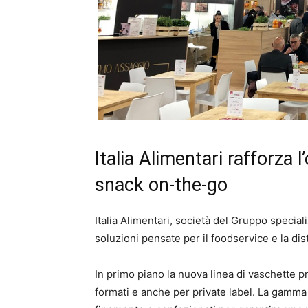
Italia Alimentari rafforza 
snack on-the-go
Italia Alimentari, società del Gruppo specia
soluzioni pensate per il foodservice e la di
In primo piano la nuova linea di vaschette p
formati e anche per private label. La gamma