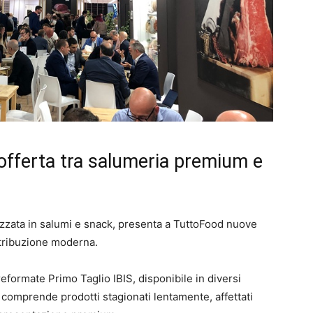
l’offerta tra salumeria premium e
lizzata in salumi e snack, presenta a TuttoFood nuove
stribuzione moderna.
reformate Primo Taglio IBIS, disponibile in diversi
 comprende prodotti stagionati lentamente, affettati