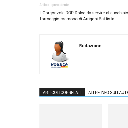
Articolo precedente
Il Gorgonzola DOP Dolce da servire al cucchiaio,
formaggio cremoso di Arrigoni Battista
Redazione
ARTICOLI CORRELATI
ALTRE INFO SULL'AU