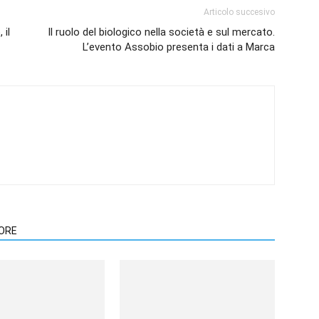
Articolo succesivo
 il
Il ruolo del biologico nella società e sul mercato.
L’evento Assobio presenta i dati a Marca
TORE