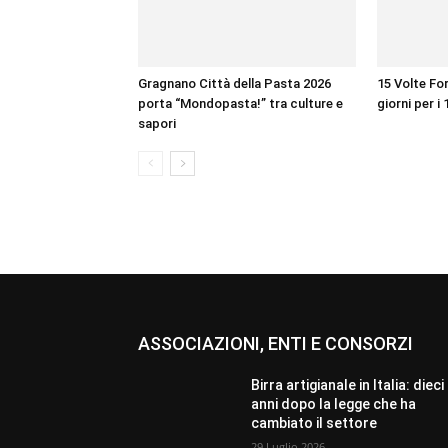
Gragnano Città della Pasta 2026
15 Volte For
porta “Mondopasta!” tra culture e
giorni per i 
sapori
ASSOCIAZIONI, ENTI E CONSORZI
Birra artigianale in Italia: dieci
anni dopo la legge che ha
cambiato il settore
29 Luglio 2026