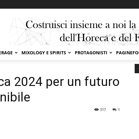
ERAGE
MIXOLOGY E SPIRITS
PROTAGONISTI
PAGINEF
2024 per un futuro alimentare sostenibile
a 2024 per un futuro
nibile
517
0