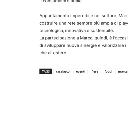
il consumatore finale.
Appuntamento imperdibile nel settore, Marc
costruire una rete sempre più ampia di playe
tecnologica, innovativa e sostenibile.
La partecipazione a Marca, quindi, è l’occasi
di sviluppare nuove sinergie e valorizzare i p
che all’estero.
TAGS
casalasco
eventi
fiere
food
marca
Condividi