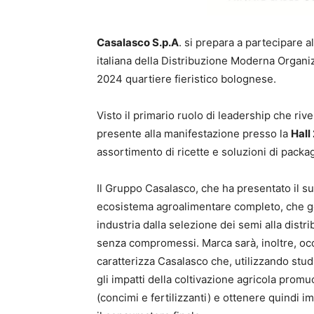
Casalasco S.p.A
. si prepara a partecipare 
italiana della Distribuzione Moderna Organi
2024 quartiere fieristico bolognese.
Visto il primario ruolo di leadership che ri
presente alla manifestazione presso la
Hall
assortimento di ricette e soluzioni di packa
Il Gruppo Casalasco, che ha presentato il su
ecosistema agroalimentare completo, che ge
industria dalla selezione dei semi alla distr
senza compromessi. Marca sarà, inoltre, occ
caratterizza Casalasco che, utilizzando stud
gli impatti della coltivazione agricola prom
(concimi e fertilizzanti) e ottenere quindi i