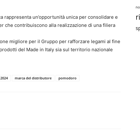
no
r
a rappresenta un’opportunità unica per consolidare e
r che contribuiscono alla realizzazione di una filiera
sp
one migliore per il Gruppo per rafforzare legami al fine
rodotti del Made in Italy sia sul territorio nazionale
 2024
marca del distributore
pomodoro