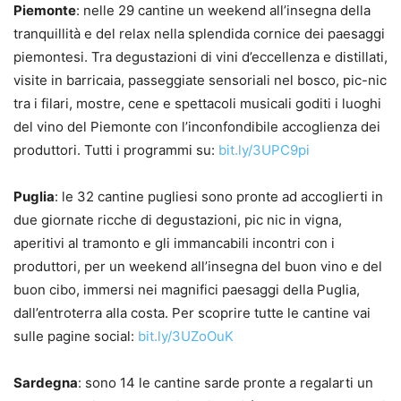
Piemonte
: nelle 29 cantine un weekend all’insegna della
tranquillità e del relax nella splendida cornice dei paesaggi
piemontesi. Tra degustazioni di vini d’eccellenza e distillati,
visite in barricaia, passeggiate sensoriali nel bosco, pic-nic
tra i filari, mostre, cene e spettacoli musicali goditi i luoghi
del vino del Piemonte con l’inconfondibile accoglienza dei
produttori. Tutti i programmi su:
bit.ly/3UPC9pi
Puglia
: le 32 cantine pugliesi sono pronte ad accoglierti in
due giornate ricche di degustazioni, pic nic in vigna,
aperitivi al tramonto e gli immancabili incontri con i
produttori, per un weekend all’insegna del buon vino e del
buon cibo, immersi nei magnifici paesaggi della Puglia,
dall’entroterra alla costa. Per scoprire tutte le cantine vai
sulle pagine social:
bit.ly/3UZoOuK
Sardegna
: sono 14 le cantine sarde pronte a regalarti un