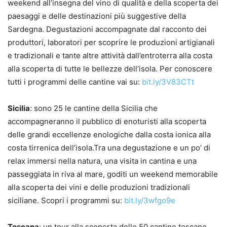
weekend all’insegna del vino di qualità e della scoperta dei
paesaggi e delle destinazioni più suggestive della
Sardegna. Degustazioni accompagnate dal racconto dei
produttori, laboratori per scoprire le produzioni artigianali
e tradizionali e tante altre attività dall’entroterra alla costa
alla scoperta di tutte le bellezze dell’isola. Per conoscere
tutti i programmi delle cantine vai su:
bit.ly/3V83CTt
Sicilia
: sono 25 le cantine della Sicilia che
accompagneranno il pubblico di enoturisti alla scoperta
delle grandi eccellenze enologiche dalla costa ionica alla
costa tirrenica dell’isola.Tra una degustazione e un po’ di
relax immersi nella natura, una visita in cantina e una
passeggiata in riva al mare, goditi un weekend memorabile
alla scoperta dei vini e delle produzioni tradizionali
siciliane. Scopri i programmi su:
bit.ly/3wfgo9e
Toscana
: un tour alla scoperta delle 50 cantine toscane