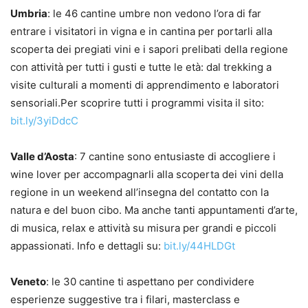
Umbria
: le 46 cantine umbre non vedono l’ora di far
entrare i visitatori in vigna e in cantina per portarli alla
scoperta dei pregiati vini e i sapori prelibati della regione
con attività per tutti i gusti e tutte le età: dal trekking a
visite culturali a momenti di apprendimento e laboratori
sensoriali.Per scoprire tutti i programmi visita il sito:
bit.ly/3yiDdcC
Valle d’Aosta
: 7 cantine sono entusiaste di accogliere i
wine lover per accompagnarli alla scoperta dei vini della
regione in un weekend all’insegna del contatto con la
natura e del buon cibo. Ma anche tanti appuntamenti d’arte,
di musica, relax e attività su misura per grandi e piccoli
appassionati. Info e dettagli su:
bit.ly/44HLDGt
Veneto
: le 30 cantine ti aspettano per condividere
esperienze suggestive tra i filari, masterclass e