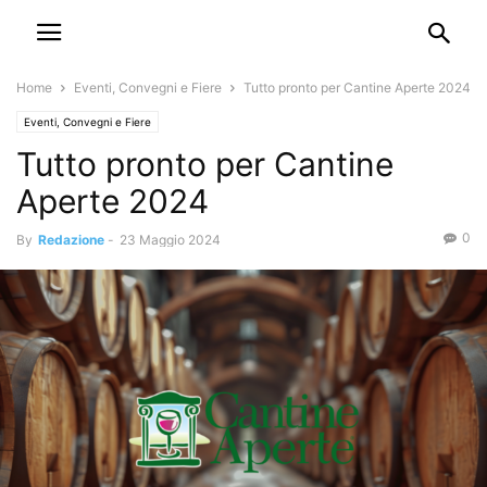
Home
Eventi, Convegni e Fiere
Tutto pronto per Cantine Aperte 2024
Eventi, Convegni e Fiere
Tutto pronto per Cantine
Aperte 2024
0
By
Redazione
-
23 Maggio 2024