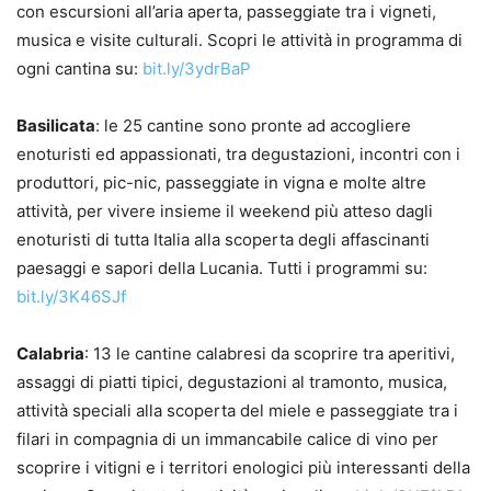
con escursioni all’aria aperta, passeggiate tra i vigneti,
musica e visite culturali. Scopri le attività in programma di
ogni cantina su:
bit.ly/3ydrBaP
Basilicata
: le 25 cantine sono pronte ad accogliere
enoturisti ed appassionati, tra degustazioni, incontri con i
produttori, pic-nic, passeggiate in vigna e molte altre
attività, per vivere insieme il weekend più atteso dagli
enoturisti di tutta Italia alla scoperta degli affascinanti
paesaggi e sapori della Lucania. Tutti i programmi su:
bit.ly/3K46SJf
Calabria
: 13 le cantine calabresi da scoprire tra aperitivi,
assaggi di piatti tipici, degustazioni al tramonto, musica,
attività speciali alla scoperta del miele e passeggiate tra i
filari in compagnia di un immancabile calice di vino per
scoprire i vitigni e i territori enologici più interessanti della