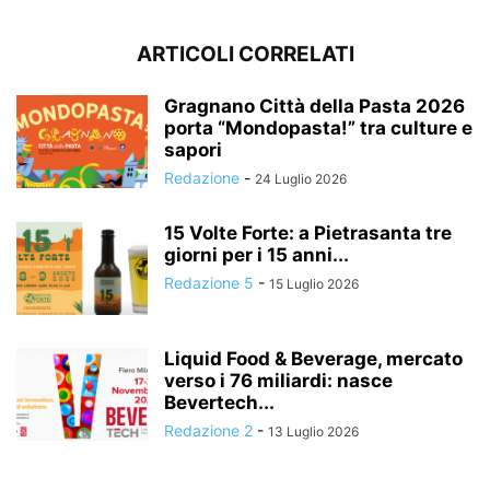
ARTICOLI CORRELATI
Gragnano Città della Pasta 2026
porta “Mondopasta!” tra culture e
sapori
Redazione
-
24 Luglio 2026
15 Volte Forte: a Pietrasanta tre
giorni per i 15 anni...
Redazione 5
-
15 Luglio 2026
Liquid Food & Beverage, mercato
verso i 76 miliardi: nasce
Bevertech...
Redazione 2
-
13 Luglio 2026