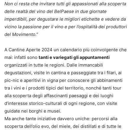
Non ci resta che invitare tutti gli appassionati alla scoperta
delle realtà del vino del BelPaese in due giornate
imperdibili, per degustare le migliori etichette e vedere da
vicino la passione per il vino e per l’ospitalità dei produttori
del Movimento.”
A Cantine Aperte 2024 un calendario più coinvolgente che
mai: infatti sono
tanti e variegati gli appuntamenti
organizzati in tutte le regioni. Dalle immancabili
degustazioni, visite in cantina e passeggiate tra i filari, ai
pic-nic e aperitivi in vigna per conoscere gli abbinamenti
tra i vini e i prodotti tipici del territorio, nonché tanti tour
alla scoperta degli affascinanti paesaggi e dei luoghi
d’interesse storico-culturali di ogni regione, con visite
guidate nei borghi e musei.
Ma anche tante iniziative davvero uniche: percorsi alla
scoperta dell’olio evo, del miele, dei distillati e di tutte le