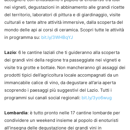
nei vigneti, degustazioni in abbinamento alle grandi ricette
del territorio, laboratori di pittura e di giardinaggio, visite
culturali e tante altre attività immersive, dalla scoperta del
mondo delle api ai corsi di ceramica. Scopri tutte le attività
in programma su:
bit.ly/3WHBqYJ
Lazio
: 6 le cantine laziali che ti guideranno alla scoperta
dei grandi vini della regione tra passeggiate nei vigneti e
visite tra grotte e bottaie. Non mancheranno gli assaggi dei
prodotti tipici dell’agricoltura locale accompagnati da un
immancabile calice di vino, da degustare all’aria aperta
scoprendo i paesaggi più suggestivi del Lazio. Tutti i
programmi sui canali social regionali:
bit.ly/3yo6wug
Lombardia
: è tutto pronto nelle 17 cantine lombarde per
condividere un weekend insieme al popolo di enoturisti
all’insegna delle degustazione dei grandi vini in