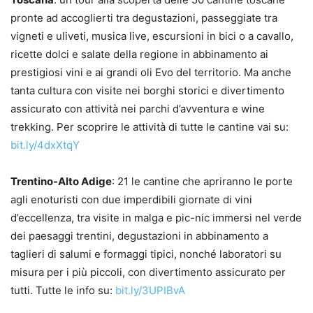
pronte ad accoglierti tra degustazioni, passeggiate tra
vigneti e uliveti, musica live, escursioni in bici o a cavallo,
ricette dolci e salate della regione in abbinamento ai
prestigiosi vini e ai grandi oli Evo del territorio. Ma anche
tanta cultura con visite nei borghi storici e divertimento
assicurato con attività nei parchi d’avventura e wine
trekking. Per scoprire le attività di tutte le cantine vai su:
bit.ly/4dxXtqY
Trentino-Alto Adige
: 21 le cantine che apriranno le porte
agli enoturisti con due imperdibili giornate di vini
d’eccellenza, tra visite in malga e pic-nic immersi nel verde
dei paesaggi trentini, degustazioni in abbinamento a
taglieri di salumi e formaggi tipici, nonché laboratori su
misura per i più piccoli, con divertimento assicurato per
tutti. Tutte le info su:
bit.ly/3UPIBvA