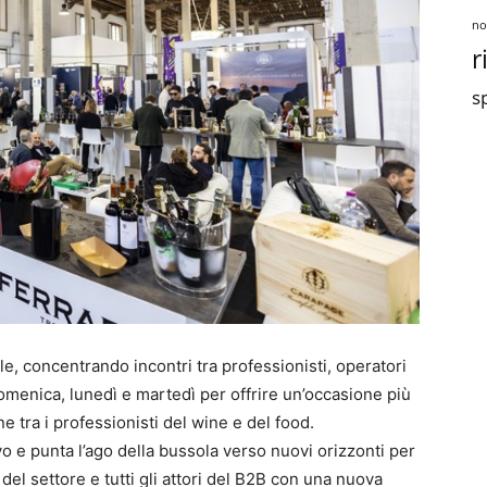
no
r
sp
e, concentrando incontri tra professionisti, operatori
domenica, lunedì e martedì per offrire un’occasione più
e tra i professionisti del wine e del food.
vo e punta l’ago della bussola verso nuovi orizzonti per
del settore e tutti gli attori del B2B con una nuova