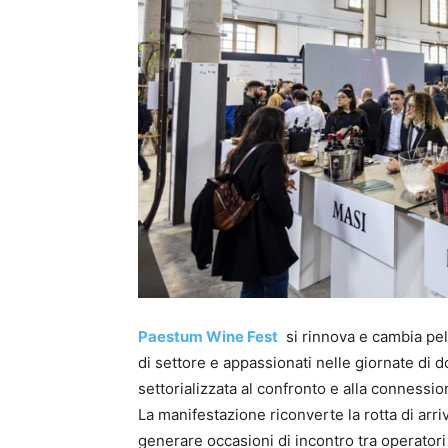
Paestum Wine Fest
si rinnova e cambia pell
di settore e appassionati nelle giornate di 
settorializzata al confronto e alla connession
La manifestazione riconverte la rotta di arri
generare occasioni di incontro tra operatori 