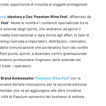
crete opportunità di crescita ai soggetti protagonisti
arra
,
ideatore e Ceo ‘Paestum Wine Fest’,
affiancato da
 Fest’
. Molte le novità e i contenuti specializzati tra le
 le aziende degli spirits, che andranno ad aprire il
ealtà internazionali e dare forma agli affari. In fase di
ming riservata a importatori, distributori, ristoratori,
 della comunicazione che porteranno fuori dai confini
 Fest punta, quindi, a diventare centro gravitazionale
ntendono promuovere l’ingresso delle aziende nei
i trade – operators.
l Brand Ambassador ‘
Paestum Wine Fest
’
con la
norama dell’alta ristorazione per la seconda edizione
mentale che va ad aggiungersi alle altre iniziative
città di Paestum epicentro del business di settore.