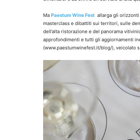
Ma
Paestum Wine Fest
allarga gli orizzont
masterclass e dibattiti sui territori, sulle d
dell’alta ristorazione e del panorama vitivinic
approfondimenti e tutti gli aggiornamenti ine
(www.paestumwinefest.it/blog/), veicolato s