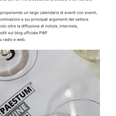
i proponendo un largo calendario di eventi con eventi,
enominazioni e sui principali argomenti del settore
olo oltre la diffusione di notizie, interviste,
diti sul blog ufficiale PWF
u radio e web.