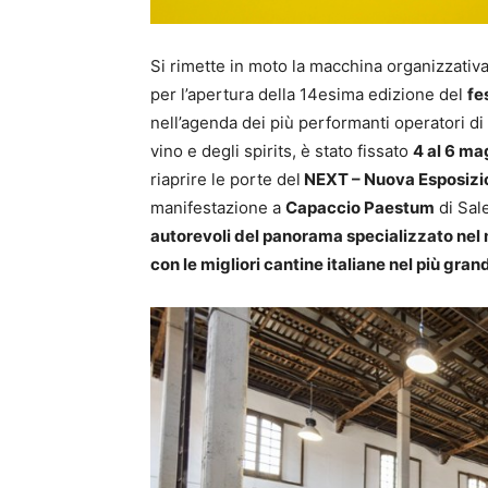
Si rimette in moto la macchina organizzativ
per l’apertura della 14esima edizione del
fe
nell’agenda dei più performanti operatori di
vino e degli spirits, è stato fissato
4 al 6 m
riaprire le porte del
NEXT – Nuova Esposizio
manifestazione a
Capaccio Paestum
di Sal
autorevoli del panorama specializzato nel
con le migliori cantine italiane nel più gran