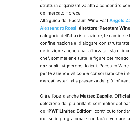
struttura organizzativa atta a consentire con
del mercato Horeca.
Alla guida del Paestum Wine Fest
Angelo Z
Alessandro Rossi
,
direttore ‘Paestum Wine
categorie dell’alta ristorazione, le cantine e
confine nazionale, dialogare con strutturate r
definizione anche una rafforzata lista di inco
chef, sommelier e tutte le figure del mondo
nazionali i vignerons italiani. Paestum Wine
per le aziende viticole e consorziate che i
mercati esteri, alla presenza dei più influent
Già all’opera anche
Matteo Zappile
,
Officia
selezione dei più brillanti sommelier del pa
del
‘PWF Limited Edition’
, contributo fonda
messe in programma e che farà diventare la 