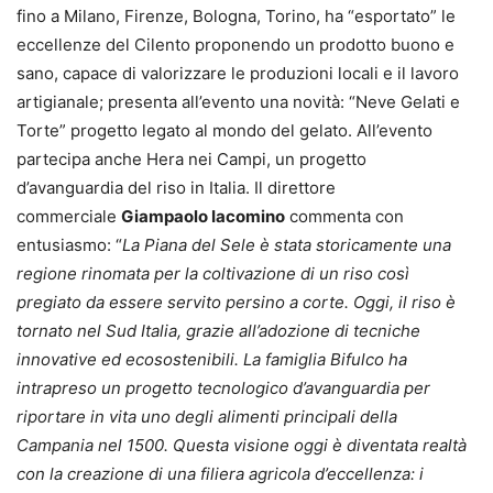
fino a Milano, Firenze, Bologna, Torino, ha “esportato” le
eccellenze del Cilento proponendo un prodotto buono e
sano, capace di valorizzare le produzioni locali e il lavoro
artigianale; presenta all’evento una novità: “Neve Gelati e
Torte” progetto legato al mondo del gelato. All’evento
partecipa anche Hera nei Campi, un progetto
d’avanguardia del riso in Italia. Il direttore
commerciale
Giampaolo Iacomino
commenta con
entusiasmo: “
La Piana del Sele è stata storicamente una
regione rinomata per la coltivazione di un riso così
pregiato da essere servito persino a corte. Oggi, il riso è
tornato nel Sud Italia, grazie all’adozione di tecniche
innovative ed ecosostenibili. La famiglia Bifulco ha
intrapreso un progetto tecnologico d’avanguardia per
riportare in vita uno degli alimenti principali della
Campania nel 1500. Questa visione oggi è diventata realtà
con la creazione di una filiera agricola d’eccellenza: i