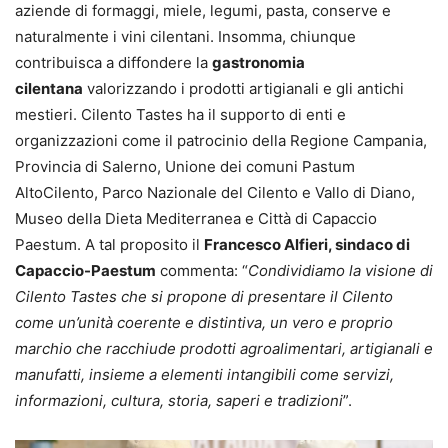
aziende di formaggi, miele, legumi, pasta, conserve e
naturalmente i vini cilentani. Insomma, chiunque
contribuisca a diffondere la
gastronomia
cilentana
valorizzando i prodotti artigianali e gli antichi
mestieri. Cilento Tastes ha il supporto di enti e
organizzazioni come il patrocinio della Regione Campania,
Provincia di Salerno, Unione dei comuni Pastum
AltoCilento, Parco Nazionale del Cilento e Vallo di Diano,
Museo della Dieta Mediterranea e Città di Capaccio
Paestum. A tal proposito il
Francesco Alfieri, sindaco di
Capaccio-Paestum
commenta: “
Condividiamo la visione di
Cilento Tastes che si propone di presentare il Cilento
come un’unità coerente e distintiva, un vero e proprio
marchio che racchiude prodotti agroalimentari, artigianali e
manufatti, insieme a elementi intangibili come servizi,
informazioni, cultura, storia, saperi e tradizioni
”.