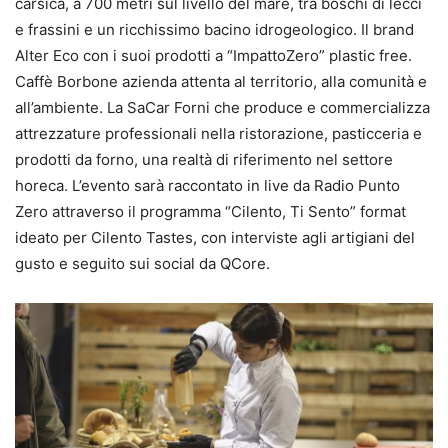
carsica, a 700 metri sul livello del mare, tra boschi di lecci
e frassini e un ricchissimo bacino idrogeologico. Il brand
Alter Eco con i suoi prodotti a “ImpattoZero” plastic free.
Caffè Borbone azienda attenta al territorio, alla comunità e
all’ambiente. La SaCar Forni che produce e commercializza
attrezzature professionali nella ristorazione, pasticceria e
prodotti da forno, una realtà di riferimento nel settore
horeca. L’evento sarà raccontato in live da Radio Punto
Zero attraverso il programma “Cilento, Ti Sento” format
ideato per Cilento Tastes, con interviste agli artigiani del
gusto e seguito sui social da QCore.