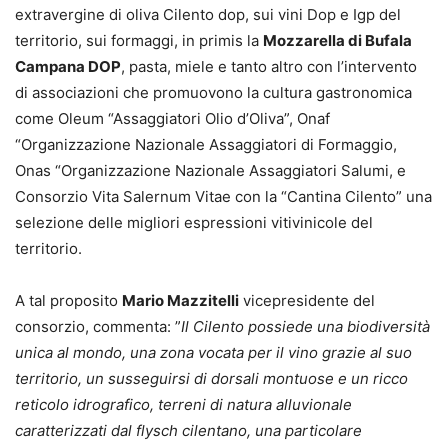
extravergine di oliva Cilento dop, sui vini Dop e Igp del
territorio, sui formaggi, in primis la
Mozzarella di Bufala
Campana DOP
, pasta, miele e tanto altro con l’intervento
di associazioni che promuovono la cultura gastronomica
come Oleum “Assaggiatori Olio d’Oliva”, Onaf
“Organizzazione Nazionale Assaggiatori di Formaggio,
Onas “Organizzazione Nazionale Assaggiatori Salumi, e
Consorzio Vita Salernum Vitae con la “Cantina Cilento” una
selezione delle migliori espressioni vitivinicole del
territorio.
A tal proposito
Mario Mazzitelli
vicepresidente del
consorzio, commenta: ”
Il Cilento possiede una biodiversità
unica al mondo, una zona vocata per il vino grazie al suo
territorio, un susseguirsi di dorsali montuose e un ricco
reticolo idrografico, terreni di natura alluvionale
caratterizzati dal flysch cilentano, una particolare