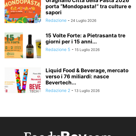
Gragnano Città della Pasta 2026
porta “Mondopasta!” tra culture e
sapori
Redazione
-
24 Luglio 2026
15 Volte Forte: a Pietrasanta tre
giorni per i 15 anni...
Redazione 5
-
15 Luglio 2026
Liquid Food & Beverage, mercato
verso i 76 miliardi: nasce
Bevertech...
Redazione 2
-
13 Luglio 2026