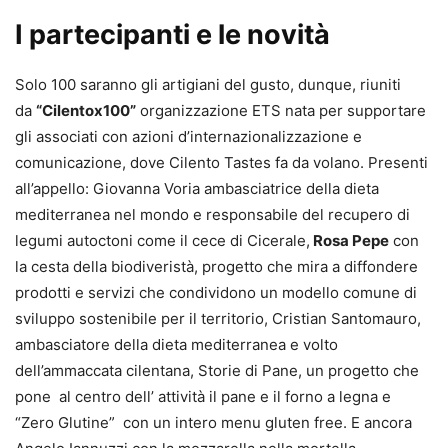
I partecipanti e le novità
Solo 100 saranno gli artigiani del gusto, dunque, riuniti
da
“Cilentox100”
organizzazione ETS nata per supportare
gli associati con azioni d’internazionalizzazione e
comunicazione, dove Cilento Tastes fa da volano. Presenti
all’appello: Giovanna Voria ambasciatrice della dieta
mediterranea nel mondo e responsabile del recupero di
legumi autoctoni come il cece di Cicerale,
Rosa Pepe
con
la cesta della biodiveristà, progetto che mira a diffondere
prodotti e servizi che condividono un modello comune di
sviluppo sostenibile per il territorio, Cristian Santomauro,
ambasciatore della dieta mediterranea e volto
dell’ammaccata cilentana, Storie di Pane, un progetto che
pone al centro dell’ attività il pane e il forno a legna e
“Zero Glutine” con un intero menu gluten free. E ancora